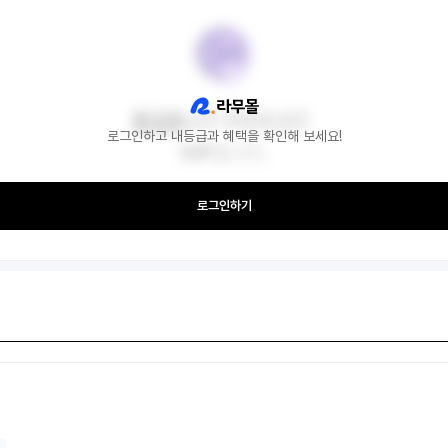
로그인하고 내등급과 혜택을 확인해 보세요!
로그인하기