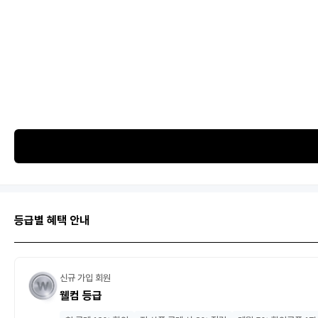
등급별 혜택 안내
신규 가입 회원
웰컴 등급